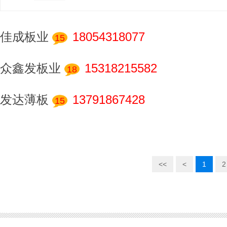
佳成板业和金融成功交易
0.21*1000 的15件
发达薄板和金融成功交易
佳成板业
18054318077
0.14*1000 的15件
15
佳成板业和金融成功交易
0.21*1000 的15件
众鑫发板业
15318215582
18
佳成板业和金融成功交易
0.21*1000 的15件
众鑫发板业和金融成功交易
0.31*1000 的18件
发达薄板
13791867428
15
<<
<
1
2