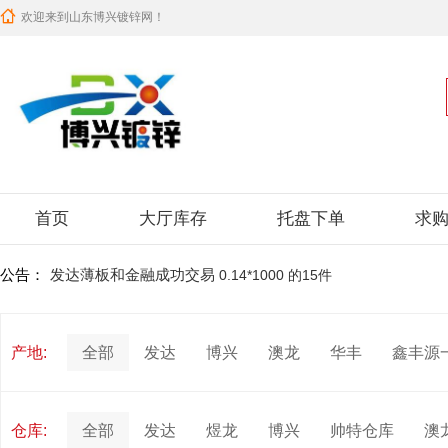
欢迎来到山东博兴镀锌网！
首页
大厅库存
托盘下单
求
公告：
发达薄板和金融成功交易
0.14*1000 的15件
佳成板业和金融成功交易
0.21*1000 的15件
产地:
全部
发达
博兴
澳龙
华丰
鑫丰源
众鑫发板业和金融成功交易
0.31*1000 的18件
发达薄板和金融成功交易
0.14*1000 的15件
仓库:
全部
发达
煜龙
博兴
帅特仓库
澳
众鑫发板业和金融成功交易
0.31*1000 的18件