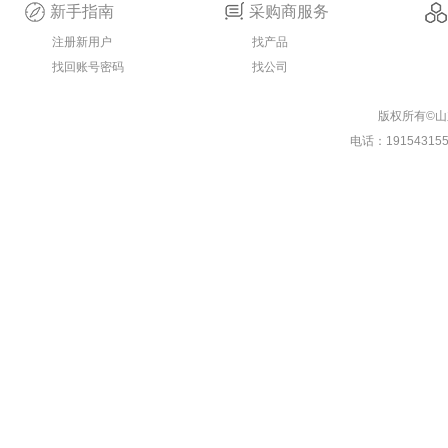
新手指南
采购商服务
注册新用户
找产品
找回账号密码
找公司
版权所有©
电话：19154315