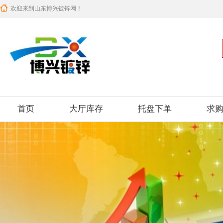
欢迎来到山东博兴镀锌网！
首页
大厅库存
托盘下单
求