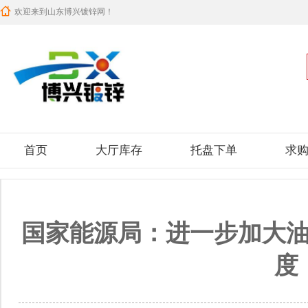
欢迎来到山东博兴镀锌网！
首页
大厅库存
托盘下单
求
国家能源局：进一步加大
度