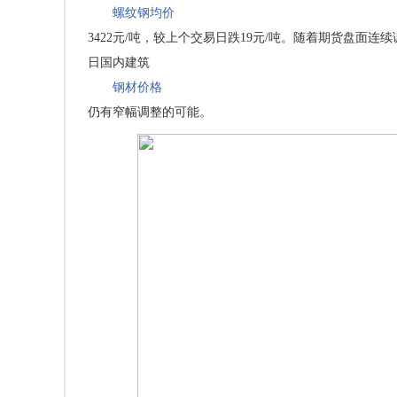
螺纹钢均价
3422元/吨，较上个交易日跌19元/吨。随着期货盘面
日国内建筑
钢材价格
仍有窄幅调整的可能。