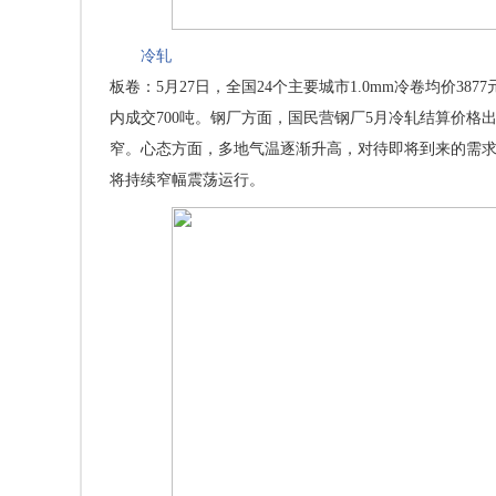
冷轧
板卷：5月27日，全国24个主要城市1.0mm冷卷均价3
内成交700吨。钢厂方面，国民营钢厂5月冷轧结算价格出
窄。心态方面，多地气温逐渐升高，对待即将到来的需求
将持续窄幅震荡运行。