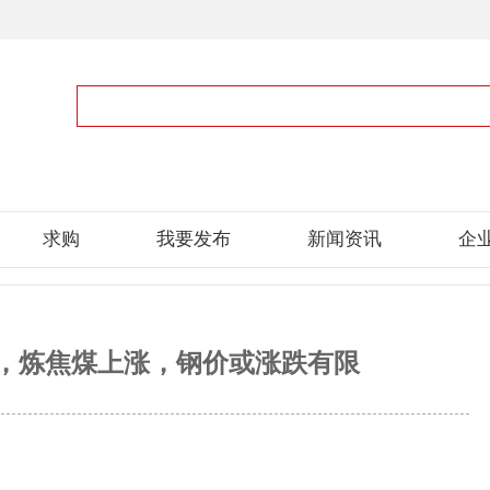
求购
我要发布
新闻资讯
企
元，炼焦煤上涨，钢价或涨跌有限