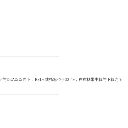
IF与DEA双双向下，RSI三线指标位于32-49，在布林带中轨与下轨之间