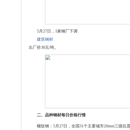
5月27日，1家钢厂下调
建筑钢材
出厂价30元/吨。
二、品种钢材每日价格行情
螺纹钢：5月27日，全国31个主要城市20mm三级抗