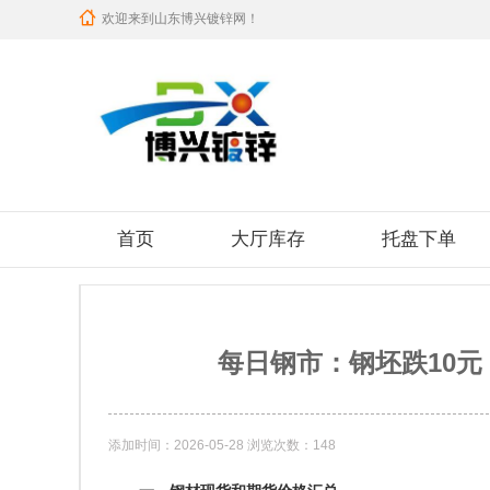
欢迎来到山东博兴镀锌网！
首页
大厅库存
托盘下单
每日钢市：钢坯跌10
添加时间：2026-05-28 浏览次数：148