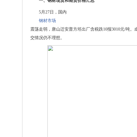
一、钢材现货和期货价格汇总
5月27日，国内
钢材市场
震荡走弱，唐山迁安普方坯出厂含税跌10报3010元/
交情况仍不理想。