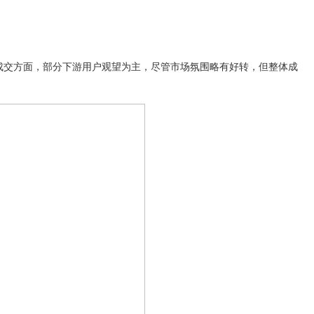
吨。成交方面，部分下游用户观望为主，尽管市场氛围略有好转，但整体成