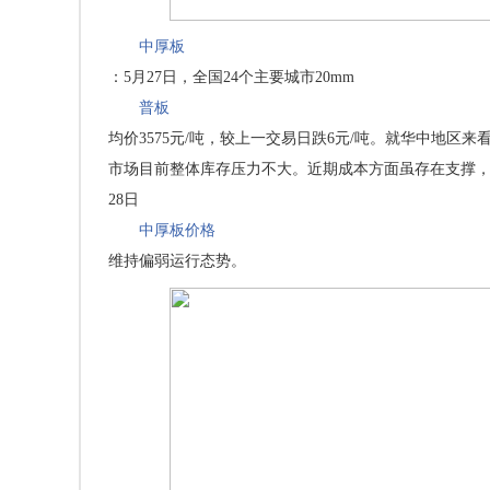
中厚板
：5月27日，全国24个主要城市20mm
普板
均价3575元/吨，较上一交易日跌6元/吨。就华中地
市场目前整体库存压力不大。近期成本方面虽存在支撑
28日
中厚板价格
维持偏弱运行态势。