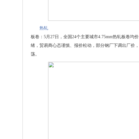
热轧
板卷：5月27日，全国24个主要城市4.75mm热轧板卷均
绪，贸易商心态谨慎、报价松动，部分钢厂下调出厂价，
荡。