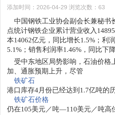
添加时间：2026-04-29 浏览次数：63
中国钢铁工业协会副会长兼秘书长
点统计钢铁企业累计营业收入1489
本14062亿元，同比增长1.5%；利
5.1%；销售利润率1.46%，同比下降
受中东地区局势影响，石油价格
加、通胀预期上升，尽管
铁矿石
港口库存4月份已经达到1.7亿吨的
铁矿石价格
仍在105美元／吨—110美元／吨